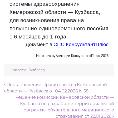
системы здравоохранения
Кемеровской области — Кузбасса,
для возникновения права на
получение единовременного пособия
с 6 месяцев до 1 года.
Документ в
СПС КонсультантПлюс
Источник публикации-КонсультантПлюс,2026
Новости Кузбасса
Навигация по записям
Постановление Правительства Кемеровской
области — Кузбасса от 04.02.2026 N 58
Решение комиссии Кемеровской области —
Кузбасса по разработке территориальной
программы обязательного медицинского
страхования от 22.01.2026