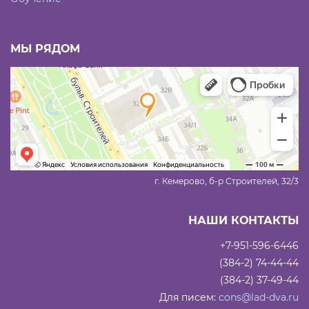
МЫ РЯДОМ
г. Кемерово, б-р Строителей, 32/3
НАШИ КОНТАКТЫ
+7-951-596-6446
(384-2) 74-44-44
(384-2) 37-49-44
Для писем:
cons@lad-dva.ru