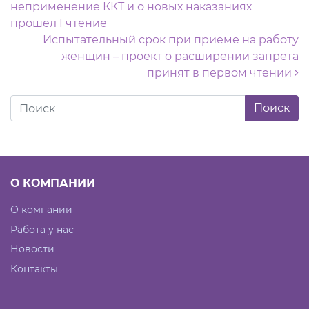
неприменение ККТ и о новых наказаниях
прошел I чтение
Испытательный срок при приеме на работу
женщин – проект о расширении запрета
принят в первом чтении
О КОМПАНИИ
О компании
Работа у нас
Новости
Контакты