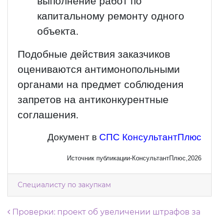
выполнение работ по
капитальному ремонту одного
объекта.
Подобные действия заказчиков
оцениваются антимонопольными
органами на предмет соблюдения
запретов на антиконкурентные
соглашения.
Документ в
СПС КонсультантПлюс
Источник публикации-КонсультантПлюс,2026
Специалисту по закупкам
Навигация по записям
Проверки: проект об увеличении штрафов за