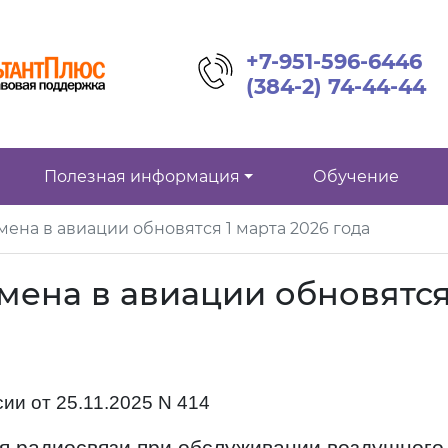
+7-951-596-6446
(384-2) 74-44-44
Полезная информация
Обучение
ена в авиации обновятся 1 марта 2026 года
ена в авиации обновятся
ии от 25.11.2025 N 414
я радиосвязи при обслуживании воздушного