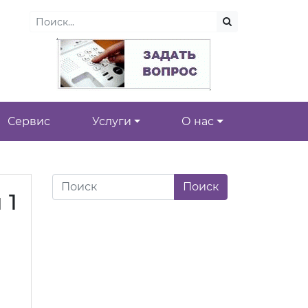
Сервис
Услуги
О нас
 1