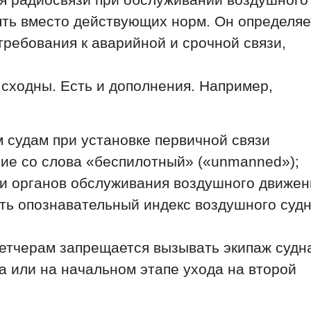
ять вместо действующих норм. Он определяе
ребования к аварийной и срочной связи,
сходны. Есть и дополнения. Например,
судам при установке первичной связи
ие со слова «беспилотный» («unmanned»);
ми органов обслуживания воздушного движен
ть опознавательный индекс воздушного суд
етчерам запрещается вызывать экипаж судн
а или на начальном этапе ухода на второй