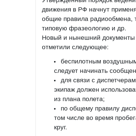
движения в РФ начнут примен
общие правила радиообмена, т
типовую фразеологию и др.
Новый и нынешний документы 
отметили следующее:
беспилотным воздушным 
следует начинать сообщен
для связи с диспетчера
экипаж должен использова
из плана полета;
по общему правилу дисп
том числе во время пробег
круг.