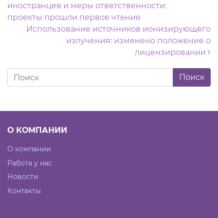
иностранцев и меры ответственности:
проекты прошли первое чтение
Использование источников ионизирующего
излучения: изменено положение о
лицензировании
О КОМПАНИИ
О компании
Работа у нас
Новости
Контакты