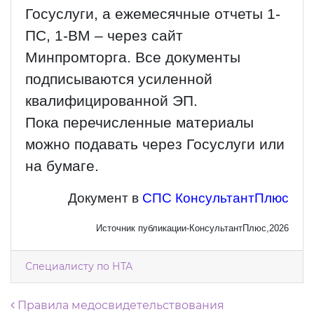
Госуслуги, а ежемесячные отчеты 1-
ПС, 1-ВМ – через сайт
Минпромторга. Все документы
подписываются усиленной
квалифицированной ЭП.
Пока перечисленные материалы
можно подавать через Госуслуги или
на бумаге.
Документ в
СПС КонсультантПлюс
Источник публикации-КонсультантПлюс,2026
Специалисту по НТА
Навигация по записям
Правила медосвидетельствования