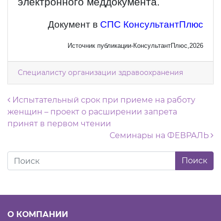
электронного меддокумента.
Документ в
СПС КонсультантПлюс
Источник публикации-КонсультантПлюс,2026
Специалисту организации здравоохранения
Навигация по записям
Испытательный срок при приеме на работу
женщин – проект о расширении запрета
принят в первом чтении
Семинары на ФЕВРАЛЬ
О КОМПАНИИ