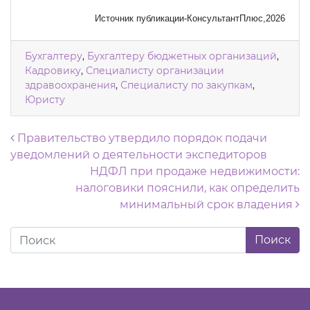
Источник публикации-КонсультантПлюс,2026
Бухгалтеру
,
Бухгалтеру бюджетных организаций
,
Кадровику
,
Специалисту организации
здравоохранения
,
Специалисту по закупкам
,
Юристу
Навигация по записям
Правительство утвердило порядок подачи
уведомлений о деятельности экспедиторов
НДФЛ при продаже недвижимости:
налоговики пояснили, как определить
минимальный срок владения