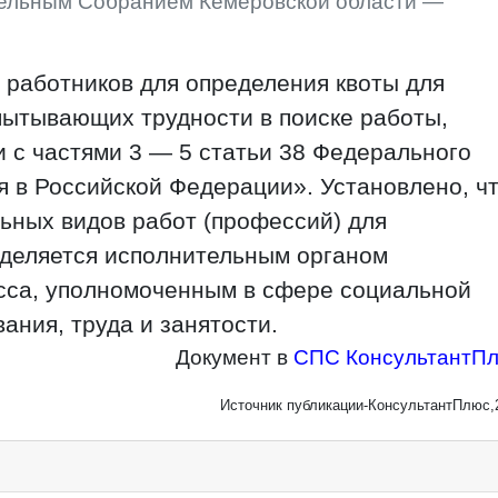
тельным Собранием Кемеровской области —
 работников для определения квоты для
пытывающих трудности в поиске работы,
и с частями 3 — 5 статьи 38 Федерального
я в Российской Федерации». Установлено, ч
ьных видов работ (профессий) для
еделяется исполнительным органом
сса, уполномоченным в сфере социальной
ания, труда и занятости.
Документ в
СПС КонсультантП
Источник публикации-КонсультантПлюс,