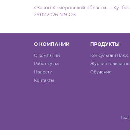
Навигация по запися
Закон Кемеровской области — Кузбас
25.02.2026 N 9-ОЗ
О КОМПАНИИ
ПРОДУКТЫ
О компании
КонсультантПлюс
Работа у нас
Журнал Главная к
Новости
Обучение
Контакты
Поли