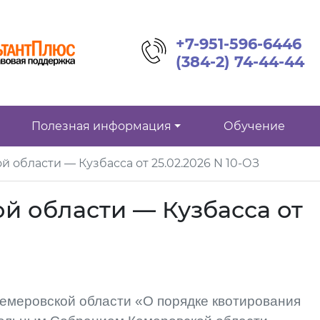
+7-951-596-6446
(384-2) 74-44-44
Полезная информация
Обучение
 области — Кузбасса от 25.02.2026 N 10-ОЗ
й области — Кузбасса от
Кемеровской области «О порядке квотирования