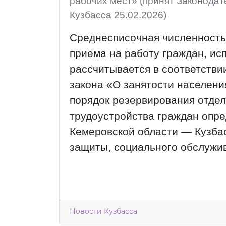
рабочих мест»
(принят Законода
Кузбасса 25.02.2026)
Среднесписочная численность
приема на работу граждан, ис
рассчитывается в соответстви
закона «О занятости населени
порядок резервирования отдел
трудоустройства граждан опр
Кемеровской области — Кузба
защиты, социального обслужив
Новости Кузбасса