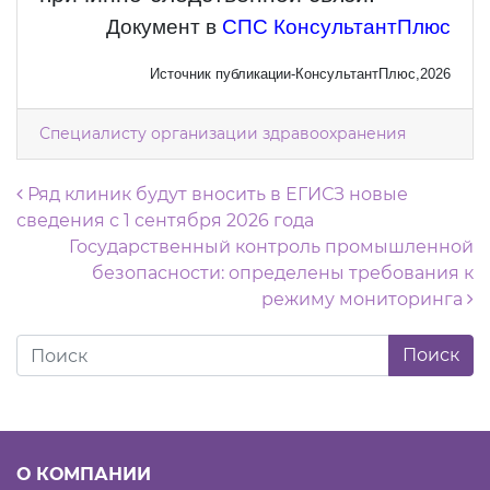
Документ в
СПС КонсультантПлюс
Источник публикации-КонсультантПлюс,2026
Специалисту организации здравоохранения
Навигация по записям
Ряд клиник будут вносить в ЕГИСЗ новые
сведения с 1 сентября 2026 года
Государственный контроль промышленной
безопасности: определены требования к
режиму мониторинга
О КОМПАНИИ