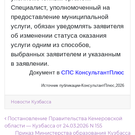
Специалист, уполномоченный на
предоставление муниципальной
услуги, обязан уведомлять заявителя
об изменении статуса оказания
услуги одним из способов,
выбранных заявителем и указанным
в заявлении.
Документ в
СПС КонсультантПлюс
Источник публикации-КонсультантПлюс,2026
Новости Кузбасса
Навигация по записям
Постановление Правительства Кемеровской
области — Кузбасса от 24.03.2026 N 155
Приказ Министерства образования Кузбасса