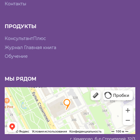
Контакты
ПРОДУКТЫ
КонсультантПлюс
Журнал Главная книга
Обучение
МЫ РЯДОМ
г. Кемерово, б-р Строителей, 32/3