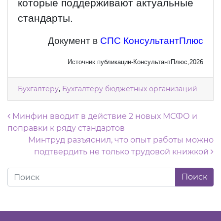
которые поддерживают актуальные
стандарты.
Документ в
СПС КонсультантПлюс
Источник публикации-КонсультантПлюс,2026
Бухгалтеру
,
Бухгалтеру бюджетных организаций
Навигация по записям
Минфин вводит в действие 2 новых МСФО и
поправки к ряду стандартов
Минтруд разъяснил, что опыт работы можно
подтвердить не только трудовой книжкой