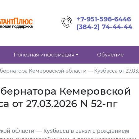
+7-951-596-6446
(384-2) 74-44-44
Полезная информация
Обучение
бернатора Кемеровской области — Кузбасса от 27.03.
убернатора Кемеровской
а от 27.03.2026 N 52-пг
кой области — Кузбасса в связи с рождением