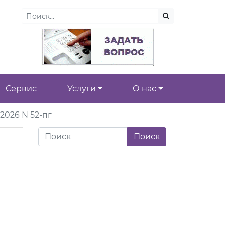
Сервис
Услуги
О нас
2026 N 52-пг