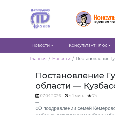
Новости
КонсультантПлюс
Главная
Новости
Постановление Гу
Постановление Г
области — Кузбасс
07.04.2026
< 1 мин.
74
«О поздравлении семей Кемеровс