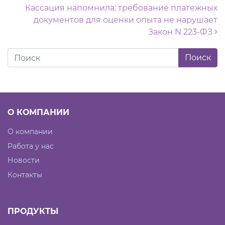
Кассация напомнила: требование платежных
документов для оценки опыта не нарушает
Закон N 223-ФЗ
О КОМПАНИИ
О компании
Работа у нас
Новости
Контакты
ПРОДУКТЫ