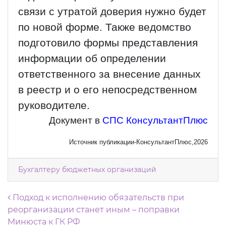
связи с утратой доверия нужно будет
по новой форме. Также ведомство
подготовило формы представления
информации об определении
ответственного за внесение данных
в реестр и о его непосредственном
руководителе.
Документ в
СПС КонсультантПлюс
Источник публикации-КонсультантПлюс,2026
Бухгалтеру бюджетных организаций
Навигация по записям
Подход к исполнению обязательств при
реорганизации станет иным – поправки
Минюста к ГК РФ