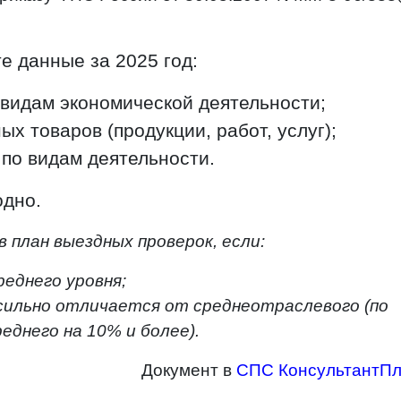
е данные за 2025 год:
 видам экономической деятельности;
х товаров (продукции, работ, услуг);
 по видам деятельности.
одно.
в план выездных проверок, если:
реднего уровня;
сильно отличается от среднеотраслевого (по
реднего на 10% и более).
Документ в
СПС КонсультантП