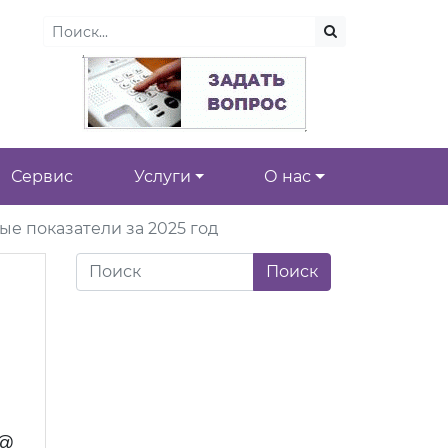
Сервис
Услуги
О нас
е показатели за 2025 год
3@