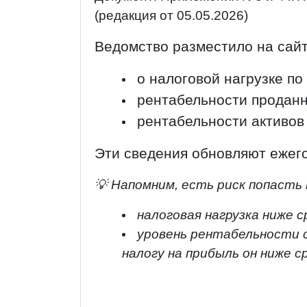
(редакция от 05.05.2026)
Ведомство разместило на сайт
о налоговой нагрузке по
рентабельности проданны
рентабельности активов
Эти сведения обновляют ежег
💡 Напомним, есть риск попасть 
налоговая нагрузка ниже с
уровень рентабельности 
налогу на прибыль он ниже с