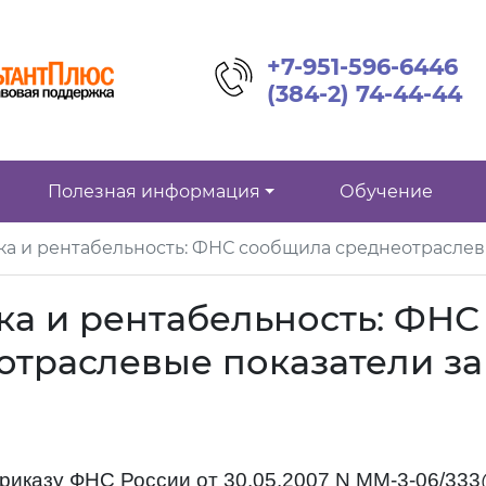
+7-951-596-6446
(384-2) 74-44-44
Полезная информация
Обучение
ка и рентабельность: ФНС сообщила среднеотраслевы
ка и рентабельность: ФНС
траслевые показатели за
Приказу ФНС России от 30.05.2007 N ММ-3-06/33