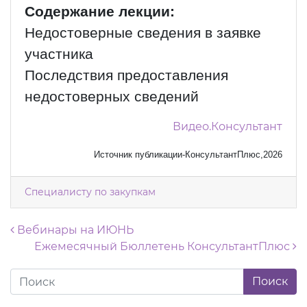
Содержание лекции:
Недостоверные сведения в заявке
участника
Последствия предоставления
недостоверных сведений
Видео.Консультант
Источник публикации-КонсультантПлюс,2026
Специалисту по закупкам
Навигация по записям
Вебинары на ИЮНЬ
Ежемесячный Бюллетень КонсультантПлюс