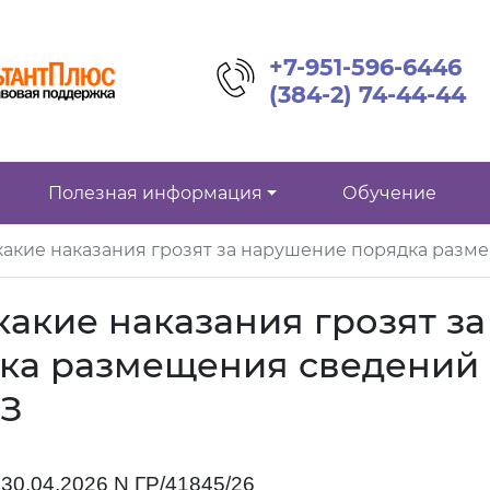
+7-951-596-6446
(384-2) 74-44-44
Полезная информация
Обучение
какие наказания грозят за нарушение порядка разм
какие наказания грозят за
ка размещения сведений
ФЗ
30.04.2026 N ГР/41845/26