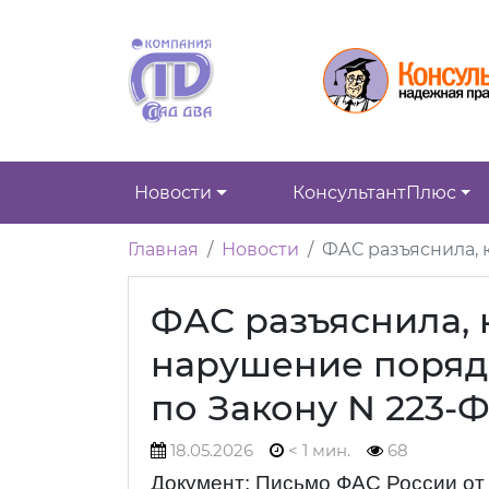
Новости
КонсультантПлюс
Главная
Новости
ФАС разъяснила, 
ФАС разъяснила, 
нарушение поряд
по Закону N 223-
18.05.2026
< 1 мин.
68
Документ: Письмо ФАС России от 