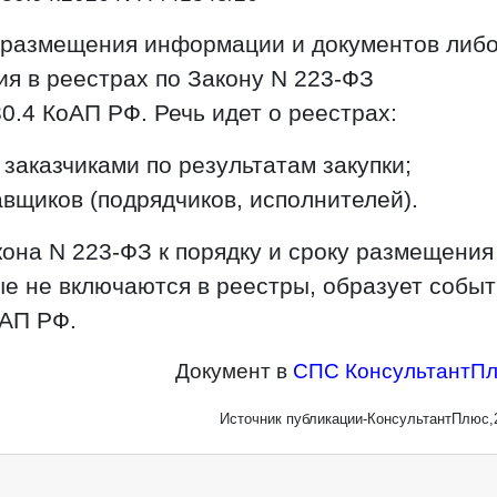
 размещения информации и документов либ
я в реестрах по Закону N 223-ФЗ
30.4 КоАП РФ. Речь идет о реестрах:
заказчиками по результатам закупки;
вщиков (подрядчиков, исполнителей).
она N 223-ФЗ к порядку и сроку размещения
ые не включаются в реестры, образует собы
оАП РФ.
Документ в
СПС КонсультантП
Источник публикации-КонсультантПлюс,