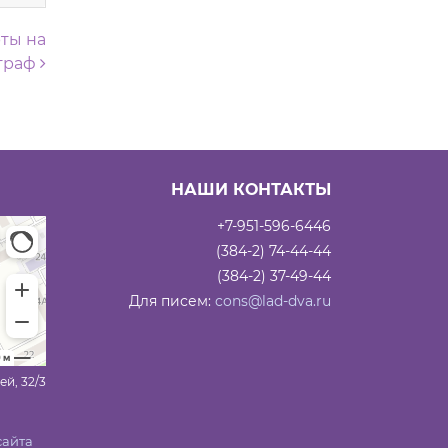
ты на
штраф
НАШИ КОНТАКТЫ
+7-951-596-6446
(384-2) 74-44-44
(384-2) 37-49-44
Для писем:
cons@lad-dva.ru
ей, 32/3
сайта