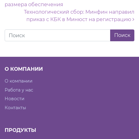
размера обеспечения
Технологический сбор: Минфин направил
приказ с КБК в Минюст на регистрацию
О КОМПАНИИ
О компании
Работа у нас
Новости
Контакты
ПРОДУКТЫ