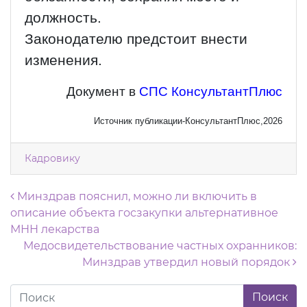
должность.
Законодателю предстоит внести
изменения.
Документ в
СПС КонсультантПлюс
Источник публикации-КонсультантПлюс,2026
Кадровику
Навигация по записям
Минздрав пояснил, можно ли включить в
описание объекта госзакупки альтернативное
МНН лекарства
Медосвидетельствование частных охранников:
Минздрав утвердил новый порядок