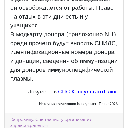
он освобождается от работы. Право
на отдых в эти дни есть и у
учащихся.
В медкарту донора (приложение N 1)
среди прочего будут вносить СНИЛС,
идентификационные номера донора
и донации, сведения об иммунизации
для доноров иммуноспецифической
плазмы.
Документ в
СПС КонсультантПлюс
Источник публикации-КонсультантПлюс,2026
Кадровику
,
Специалисту организации
здравоохранения