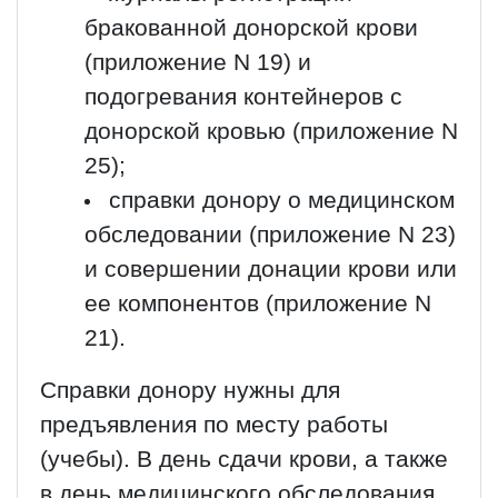
бракованной донорской крови
(приложение N 19) и
подогревания контейнеров с
донорской кровью (приложение N
25);
справки донору о медицинском
обследовании (приложение N 23)
и совершении донации крови или
ее компонентов (приложение N
21).
Справки донору нужны для
предъявления по месту работы
(учебы). В день сдачи крови, а также
в день медицинского обследования