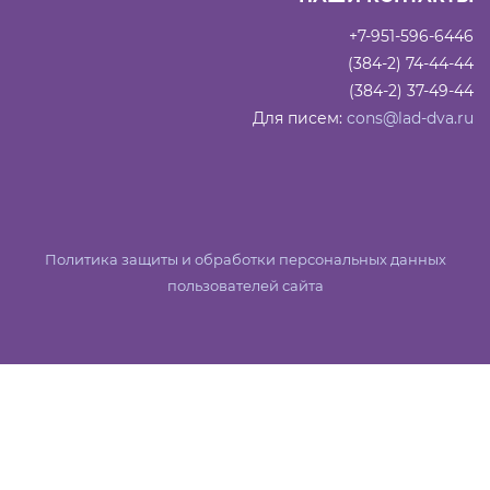
+7-951-596-6446
(384-2) 74-44-44
(384-2) 37-49-44
Для писем:
cons@lad-dva.ru
Политика защиты и обработки персональных данных
пользователей сайта