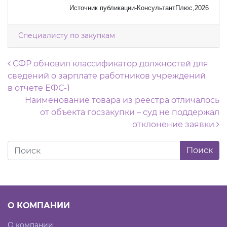
Источник публикации-КонсультантПлюс,2026
Специалисту по закупкам
Навигация по записям
СФР обновил классификатор должностей для
сведений о зарплате работников учреждений
в отчете ЕФС-1
Наименование товара из реестра отличалось
от объекта госзакупки – суд не поддержал
отклонение заявки
О КОМПАНИИ
О компании