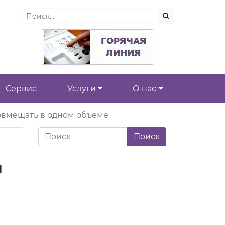
Сервис
Услуги
О нас
овмещать в одном объеме
м