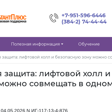
+7-951-596-6446
(384-2) 74-44-44
Полезная информация
Обучение
защита: лифтовой холл и безопасную зону можно с
защита: лифтовой холл и
 можно совмещать в одно
04.05.2026 N ИГ-117-13-4-876