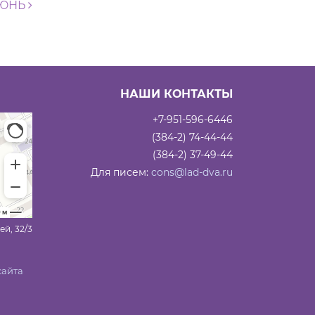
ИЮНЬ
НАШИ КОНТАКТЫ
+7-951-596-6446
(384-2) 74-44-44
(384-2) 37-49-44
Для писем:
cons@lad-dva.ru
ей, 32/3
сайта