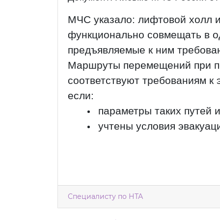
МЧС указало: лифтовой холл 
функционально совмещать в о
предъявляемые к ним требова
Маршруты перемещений при п
соответствуют требованиям к
если:
параметры таких путей 
учтены условия эвакуац
Специалисту по НТА