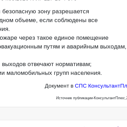
и безопасную зону разрешается
дном объеме, если соблюдены все
ния.
ожаре через такое единое помещение
 эвакуационным путям и аварийным выходам,
и выходов отвечают нормативам;
ии маломобильных групп населения.
Документ в
СПС КонсультантП
Источник публикации-КонсультантПлюс,