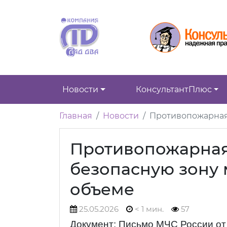
Новости
КонсультантПлюс
Главная
Новости
Противопожарная 
Противопожарная 
безопасную зону
объеме
25.05.2026
< 1 мин.
57
Документ: Письмо МЧС России от 