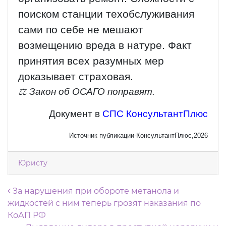
поиском станции техобслуживания
сами по себе не мешают
возмещению вреда в натуре. Факт
принятия всех разумных мер
доказывает страховая.
⚖️ Закон об ОСАГО поправят.
Документ в
СПС КонсультантПлюс
Источник публикации-КонсультантПлюс,2026
Юристу
Навигация по записям
За нарушения при обороте метанола и
жидкостей с ним теперь грозят наказания по
КоАП РФ