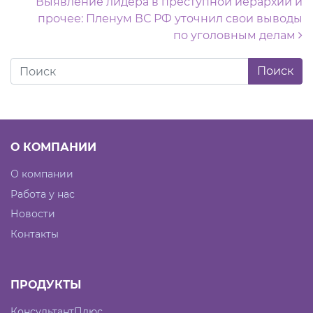
Выявление лидера в преступной иерархии и
прочее: Пленум ВС РФ уточнил свои выводы
по уголовным делам
О КОМПАНИИ
О компании
Работа у нас
Новости
Контакты
ПРОДУКТЫ
КонсультантПлюс