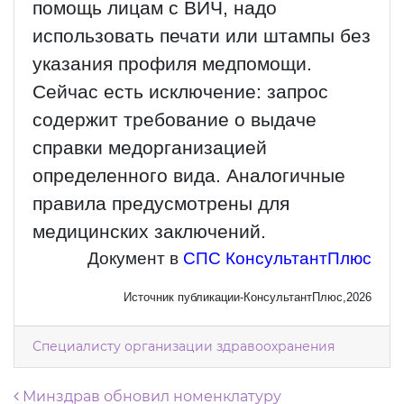
помощь лицам с ВИЧ, надо
использовать печати или штампы без
указания профиля медпомощи.
Сейчас есть исключение: запрос
содержит требование о выдаче
справки медорганизацией
определенного вида. Аналогичные
правила предусмотрены для
медицинских заключений.
Документ в
СПС КонсультантПлюс
Источник публикации-КонсультантПлюс,2026
Специалисту организации здравоохранения
Навигация по записям
Минздрав обновил номенклатуру