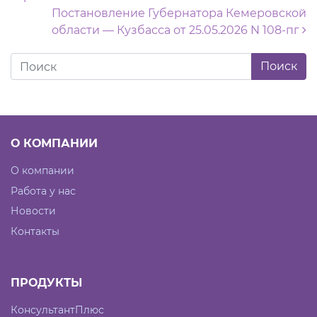
Постановление Губернатора Кемеровской
области — Кузбасса от 25.05.2026 N 108-пг
О КОМПАНИИ
О компании
Работа у нас
Новости
Контакты
ПРОДУКТЫ
КонсультантПлюс