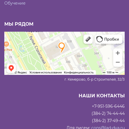
Обучение
МЫ РЯДОМ
г. Кемерово, б-р Строителей, 32/3
НАШИ КОНТАКТЫ
+7-951-596-6446
(384-2) 74-44-44
(384-2) 37-49-44
Для писем:
cons@lad-dva.ru