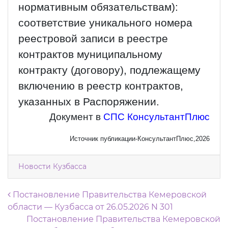
нормативным обязательствам):
соответствие уникального номера
реестровой записи в реестре
контрактов муниципальному
контракту (договору), подлежащему
включению в реестр контрактов,
указанных в Распоряжении.
Документ в
СПС КонсультантПлюс
Источник публикации-КонсультантПлюс,2026
Новости Кузбасса
Навигация по записям
Постановление Правительства Кемеровской
области — Кузбасса от 26.05.2026 N 301
Постановление Правительства Кемеровской