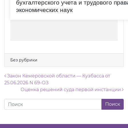
бухгалтерского учета и трудового прав
экономических наук
Без рубрики
Навигация по записям
Закон Кемеровской области — Кузбасса от
25.06.2026 N 69-ОЗ
Оценка решений суда первой инстанции