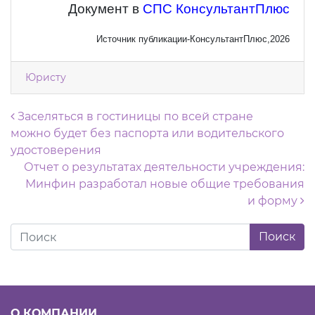
Документ в
СПС КонсультантПлюс
Источник публикации-КонсультантПлюс,2026
Юристу
Навигация по записям
Заселяться в гостиницы по всей стране
можно будет без паспорта или водительского
удостоверения
Отчет о результатах деятельности учреждения:
Минфин разработал новые общие требования
и форму
О КОМПАНИИ