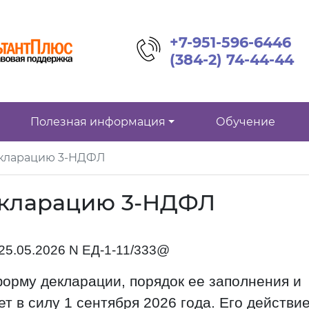
+7-951-596-6446
(384-2) 74-44-44
Полезная информация
Обучение
кларацию 3-НДФЛ
екларацию 3-НДФЛ
25.05.2026 N ЕД-1-11/333@
орму декларации, порядок ее заполнения и
т в силу 1 сентября 2026 года. Его действи