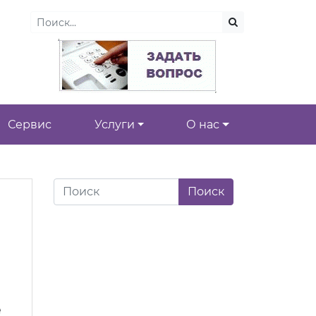
Сервис
Услуги
О нас
е