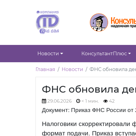
Новости
КонсультантПлюс
Главная
Новости
ФНС обновила де
ФНС обновила д
29.06.2026
< 1 мин.
42
Документ: Приказ ФНС России от 
Налоговики скорректировали ф
формат подачи. Приказ вступае