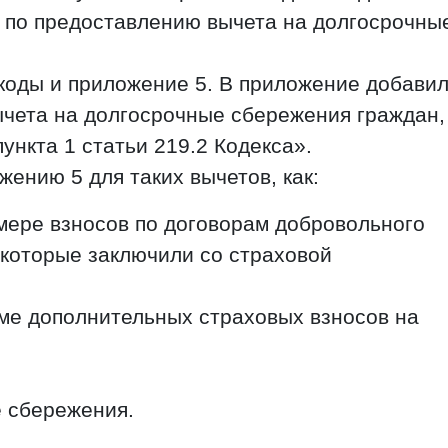
 по предоставлению вычета на долгосрочны
коды и приложение 5. В приложение добави
ычета на долгосрочные сбережения граждан,
ункта 1 статьи 219.2 Кодекса».
жению 5 для таких вычетов, как:
мере взносов по договорам добровольного
 которые заключили со страховой
ме дополнительных страховых взносов на
 сбережения.