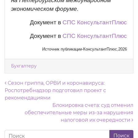
на Петербургском международном
экономическом форуме.
Документ в
СПС КонсультантПлюс
Документ в
СПС КонсультантПлюс
Источник публикации-КонсультантПлюс,2026
Бухгалтеру
Навигация по записям
Сезон гриппа, ОРВИ и коронавируса:
Роспотребнадзор подготовил проект с
рекомендациями
Блокировка счета: суд отменил
обеспечительные меры из-за нарушения
налоговой их очередности