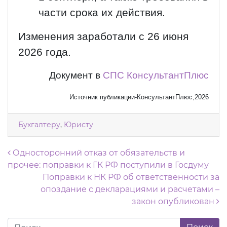
части срока их действия.
Изменения заработали с 26 июня
2026 года.
Документ в
СПС КонсультантПлюс
Источник публикации-КонсультантПлюс,2026
Бухгалтеру
,
Юристу
Навигация по записям
Односторонний отказ от обязательств и
прочее: поправки к ГК РФ поступили в Госдуму
Поправки к НК РФ об ответственности за
опоздание с декларациями и расчетами –
закон опубликован