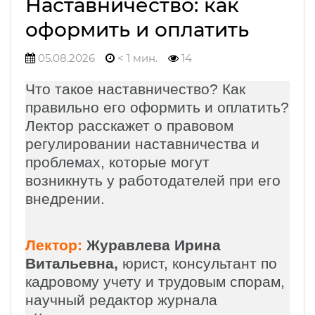
Наставничество: как
оформить и оплатить
05.08.2026
< 1 мин.
14
Что такое наставничество? Как
правильно его оформить и оплатить?
Лектор расскажет о правовом
регулировании наставничества и
проблемах, которые могут
возникнуть у работодателей при его
внедрении.
Лектор:
Журавлева Ирина
Витальевна,
юрист, консультант по
кадровому учету и трудовым спорам,
научный редактор журнала