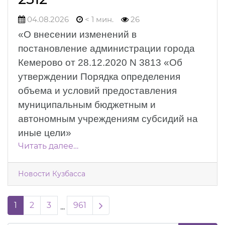
04.08.2026
< 1 мин.
26
«О внесении изменений в
постановление администрации города
Кемерово от 28.12.2020 N 3813 «Об
утверждении Порядка определения
объема и условий предоставления
муниципальным бюджетным и
автономным учреждениям субсидий на
иные цели»
Читать далее…
Новости Кузбасса
Next page
1
2
3
961
...