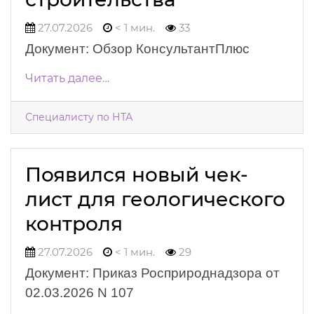
27.07.2026
< 1 мин.
33
Документ: Обзор КонсультантПлюс
Читать далее…
Специалисту по НТА
Появился новый чек-
лист для геологического
контроля
27.07.2026
< 1 мин.
29
Документ: Приказ Росприроднадзора от
02.03.2026 N 107