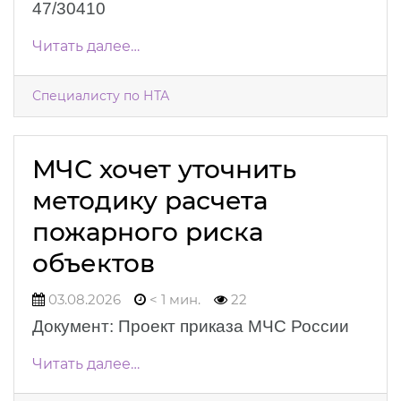
47/30410
Читать далее…
Специалисту по НТА
МЧС хочет уточнить
методику расчета
пожарного риска
объектов
03.08.2026
< 1 мин.
22
Документ: Проект приказа МЧС России
Читать далее…