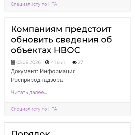
Специалисту по НТА
Компаниям предстоит
обновить сведения об
объектах НВОС
03.08.2026
< 1 мин.
27
Документ: Информация
Росприроднадзора
Читать далее…
Специалисту по НТА
Порядок