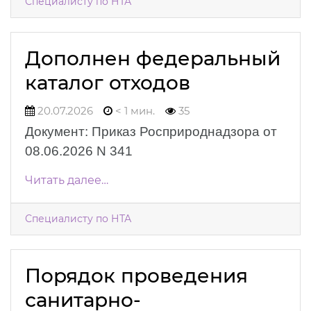
Специалисту по НТА
Дополнен федеральный
каталог отходов
20.07.2026
< 1 мин.
35
Документ: Приказ Росприроднадзора от
08.06.2026 N 341
Читать далее…
Специалисту по НТА
Порядок проведения
санитарно-