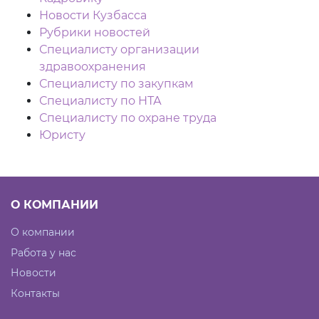
Новости Кузбасса
Рубрики новостей
Специалисту организации
здравоохранения
Специалисту по закупкам
Специалисту по НТА
Специалисту по охране труда
Юристу
О КОМПАНИИ
О компании
Работа у нас
Новости
Контакты