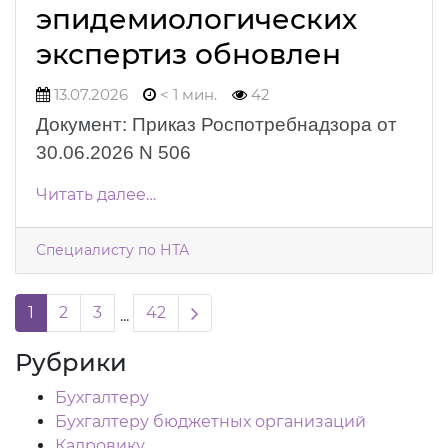
эпидемиологических
экспертиз обновлен
13.07.2026
< 1 мин.
42
Документ: Приказ Роспотребнадзора от
30.06.2026 N 506
Читать далее…
Специалисту по НТА
Next page
1
2
3
42
...
Рубрики
Бухгалтеру
Бухгалтеру бюджетных организаций
Кадровику