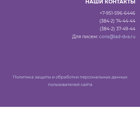
НАШИ КОНТАКТЫ
+7-951-596-6446
(384-2) 74-44-44
(384-2) 37-49-44
Для писем:
cons@lad-dva.ru
Политика защиты и обработки персональных данных
пользователей сайта