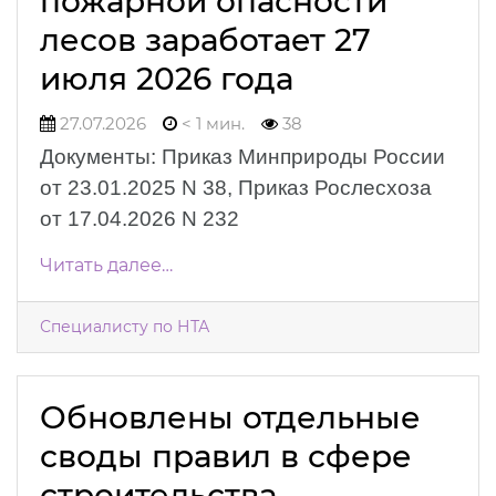
пожарной опасности
лесов заработает 27
июля 2026 года
27.07.2026
< 1 мин.
38
Документы: Приказ Минприроды России
от 23.01.2025 N 38, Приказ Рослесхоза
от 17.04.2026 N 232
Читать далее…
Специалисту по НТА
Обновлены отдельные
своды правил в сфере
строительства