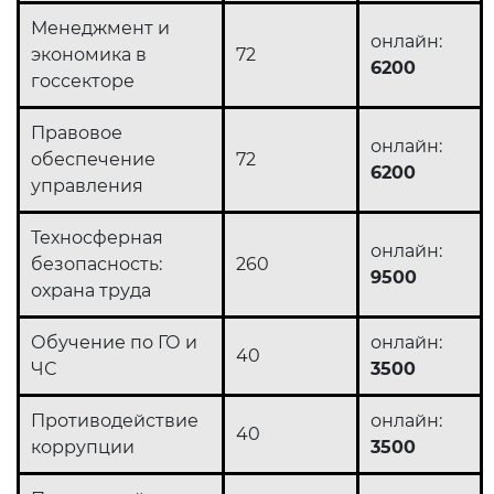
Менеджмент и
онлайн:
экономика в
72
6200
госсекторе
Правовое
онлайн:
обеспечение
72
6200
управления
Техносферная
онлайн:
безопасность:
260
9500
охрана труда
Обучение по ГО и
онлайн:
40
ЧС
3500
Противодействие
онлайн:
40
коррупции
3500