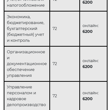
6200
налогообложение
Экономика,
бюджетирование,
онлайн:
бухгалтерский
72
6200
(бюджетный) учет
и контроль
Организационное
и
онлайн:
документационное
72
6200
обеспечение
управления
Управление
персоналом и
онлайн:
72
кадровое
6200
делопроизводство