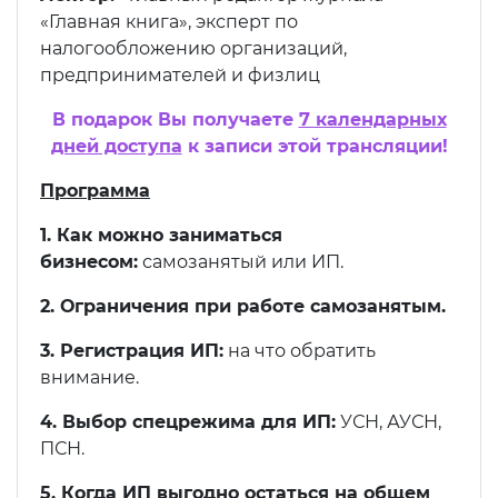
«Главная книга», эксперт по
налогообложению организаций,
предпринимателей и физлиц
В подарок Вы получаете
7 календарных
дней доступа
к записи этой трансляции!
Программа
1. Как можно заниматься
бизнесом:
самозанятый или ИП.
2. Ограничения при работе самозанятым.
3. Регистрация ИП:
на что обратить
внимание.
4. Выбор спецрежима для ИП:
УСН, АУСН,
ПСН.
5. Когда ИП выгодно остаться на общем