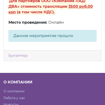
Для партнеров ООО «Компания ЛАД-
ДВА» стоимость трансляции
3500 руб.00
коп
(в том числе НДС).
Место проведения
: Онлайн
Данное мероприятие прошло
Бухгалтеру
О КОМПАНИИ
О компании
Работа у нас
Новости