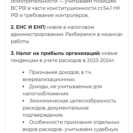
осмотрительности — учитываем позицию
ВС РФ в части конституционности ст.54.1 НК
РФ и требования контролеров.
2. ЕНС И ЕНП:
новое в налоговом
администрировании. Разберемся в нюансах
работы.
3. Налог на прибыль организаций:
новые
тенденции в учете расходов в 2023-2024г.
Признание доходов, в т.ч.
внереализационных.
Доходы, не учитываемые для
налогообложения.
Экономическая целесообразность
расходов, документальное
подтверждение.
Особенности признания отдельных
видов расходов- учитываем судебную