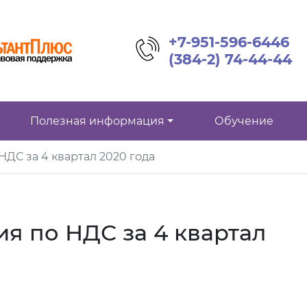
+7-951-596-6446
(384-2) 74-44-44
Полезная информация
Обучение
НДС за 4 квартал 2020 года
я по НДС за 4 квартал