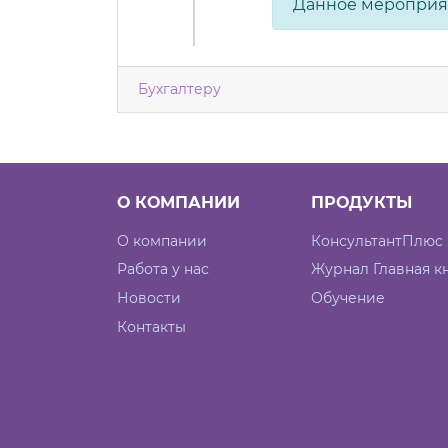
Данное мероприя
Бухгалтеру
О КОМПАНИИ
ПРОДУКТЫ
О компании
КонсультантПлюс
Работа у нас
Журнал Главная к
Новости
Обучение
Контакты