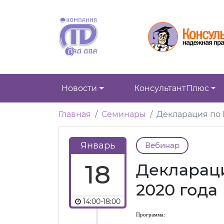
Новости
КонсультантПлюс
Главная
Семинары
Декларация по 
Январь
Вебинар
18
Деклараци
2020 года
14:00-18:00
Программа: