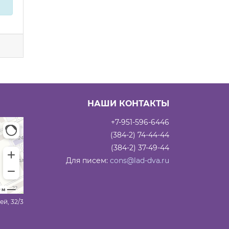
НАШИ КОНТАКТЫ
+7-951-596-6446
(384-2) 74-44-44
(384-2) 37-49-44
Для писем:
cons@lad-dva.ru
ей, 32/3