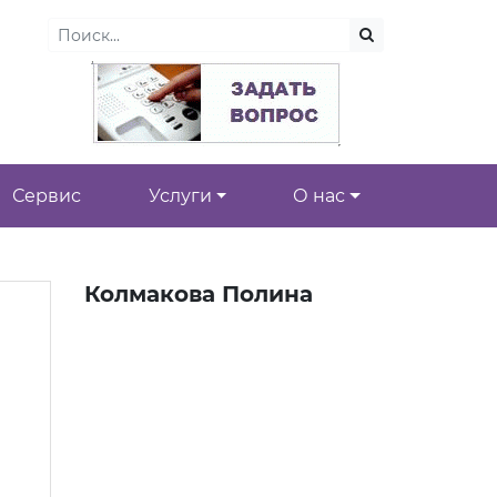
Сервис
Услуги
О нас
Колмакова Полина