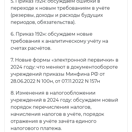
5. Приказ 192н: обсуждаем ошибки в
переходе к новым требованиям в учёте
(резервы, доходы и расходы будущих
периодов, обязательства).
6. Приказ 192н: обсуждаем новые
требования к аналитическому учёту на
счетах расчётов.
7. Новые формы «электронной первички» в
2024 году: что меняют в документообороте
учреждений приказы Минфина РФ от
28.06.2022 N 100н, от 07.11.2022 N 157н
8. Изменения в налогообложении
учреждений в 2024 году: обсуждаем новый
порядок перечисления налогов,
начисления налогов в учёте, порядок
отражения в учёте зачёта единого
налогового платежа.