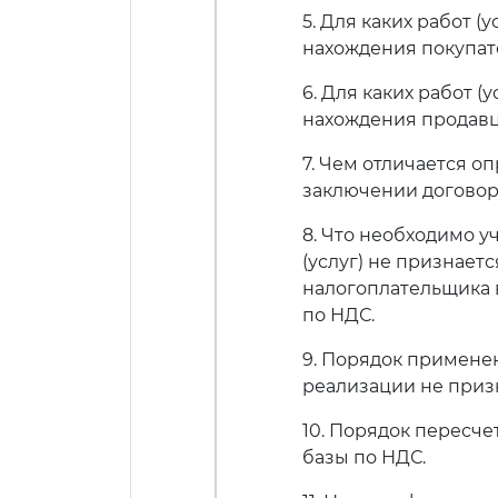
5. Для каких работ (
нахождения покупат
6. Для каких работ 
нахождения продавц
7. Чем отличается о
заключении договора
8. Что необходимо у
(услуг) не признает
налогоплательщика 
по НДС.
9. Порядок примене
реализации не приз
10. Порядок пересч
базы по НДС.