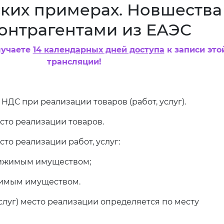
ких примерах. Новшества
контрагентами из ЕАЭС
лучаете
14 календарных дней доступа
к записи это
трансляции!
 НДС при реализации товаров (работ, услуг).
есто реализации товаров.
сто реализации работ, услуг:
вижимым имуществом;
жимым имуществом.
(услуг) место реализации определяется по месту