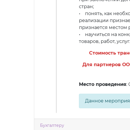
стран;
• понять, как необх
реализации признае
признается местом 
• научиться на кон
товаров, работ, услуг
Стоимость тра
Для партнеров ОО
Место проведения
:
Данное мероприя
Бухгалтеру