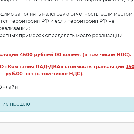
одимо заполнять налоговую отчетность, если местом
тся территория РФ и если территория РФ не
реализации;
кретных примерах определять место реализации
.
нсляции
4500 рублей 00 копеек
(в том числе НДС).
О «Компания ЛАД-ДВА» стоимость трансляции
35
руб.00 коп
(в том числе НДС).
 Онлайн
тие прошло