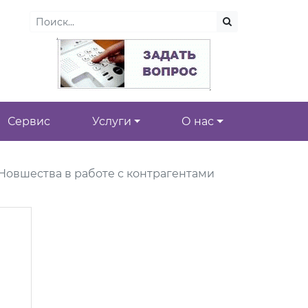
Сервис
Услуги
О нас
Новшества в работе с контрагентами