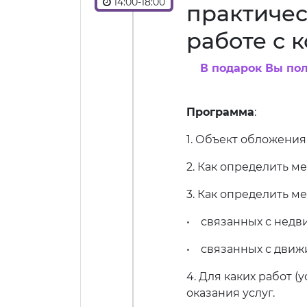
14:00-18:00
практичес
работе с 
В подарок Вы по
Программа
:
1. Объект обложения
2. Как определить м
3. Как определить ме
• связанных с нед
• связанных с дви
4. Для каких работ 
оказания услуг.