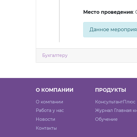
Место проведения
:
Данное мероприя
Бухгалтеру
О КОМПАНИИ
ПРОДУКТЫ
О компании
КонсультантПлюс
Работа у нас
Журнал Главная к
Новости
Обучение
Контакты