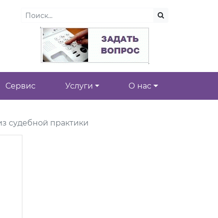
Сервис
Услуги
О нас
из судебной практики