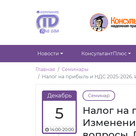
Новости
КонсультантПлюс
Главная
Семинары
Налог на прибыль и НДС 2025-2026
Декабрь
Семинар
5
Налог на 
Изменени
14:00-20:00
вопросы.