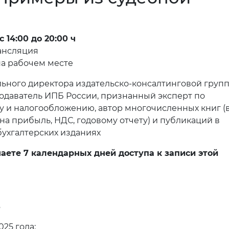
 14:00 до 20:00 ч
ансляция
на рабочем месте
льного директора издательско-консалтинговой групп
одаватель ИПБ России, признанный эксперт по
у и налогообложению, автор многочисленных книг (
 на прибыль, НДС, годовому отчету) и публикаций в
ухгалтерских изданиях
аете 7 календарных дней доступа к записи этой
ь
25 года: