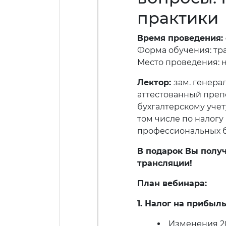
практики
Время проведения: c
Форма обучения: тр
Место проведения: 
Лектор:
зам. генера
аттестованный преп
бухгалтерскому учет
том числе по налогу
профессиональных б
В подарок Вы получ
трансляции!
План вебинара:
1. Налог на прибыл
Изменения 20