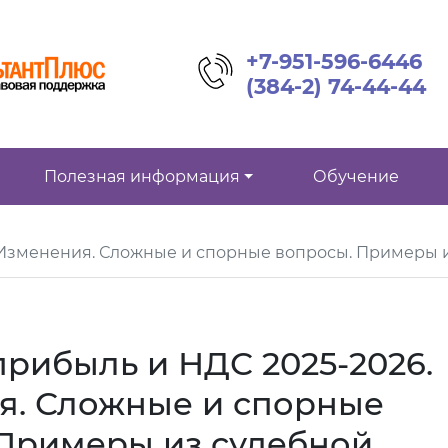
+7-951-596-6446
(384-2) 74-44-44
Полезная информация
Обучение
. Изменения. Сложные и спорные вопросы. Примеры 
прибыль и НДС 2025-2026.
я. Сложные и спорные
 Примеры из судебной