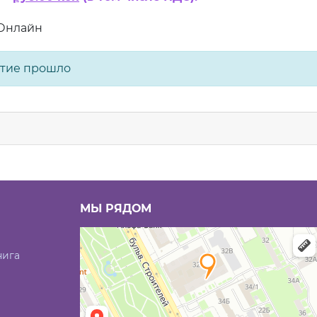
 Онлайн
тие прошло
МЫ РЯДОМ
нига