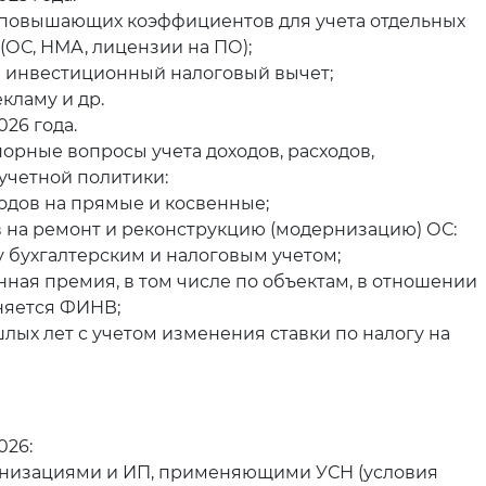
повышающих коэффициентов для учета отдельных
(ОС, НМА, лицензии на ПО);
 инвестиционный налоговый вычет;
кламу и др.
26 года.
орные вопросы учета доходов, расходов,
четной политики:
одов на прямые и косвенные;
в на ремонт и реконструкцию (модернизацию) ОС:
 бухгалтерским и налоговым учетом;
ная премия, в том числе по объектам, в отношении
няется ФИНВ;
лых лет с учетом изменения ставки по налогу на
026:
анизациями и ИП, применяющими УСН (условия