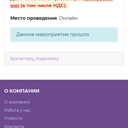
коп
(в том числе НДС).
Место проведения
: Онлайн
Данное мероприятие прошло
Бухгалтеру
,
Кадровику
О КОМПАНИИ
О компании
Работа у нас
Новости
Контакты