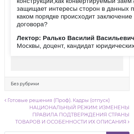
конструкции,как конвертируемый заем?
защищает интересы сторон в данных 
каком порядке происходит заключение
договора?
Лектор: Ралько Василий Васильеви
Москвы, доцент, кандидат юридических
Без рубрики
Навигация по записям
Готовые решения (Проф). Кадры (отпуск)
НАЦИОНАЛЬНЫЙ РЕЖИМ: ИЗМЕНЕНЫ
ПРАВИЛА ПОДТВЕРЖДЕНИЯ СТРАНЫ
ТОВАРОВ И ОСОБЕННОСТИ ИХ ОПИСАНИЯ