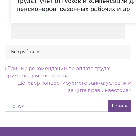
труда), учет отпусков и компенсаций д
пенсионеров, сезонных рабочих и др.
Без рубрики
Навигация по записям
Единые рекомендации по оплате труда:
примеры для госсектора
Договор конвертируемого займа: условия и
защита прав инвестора