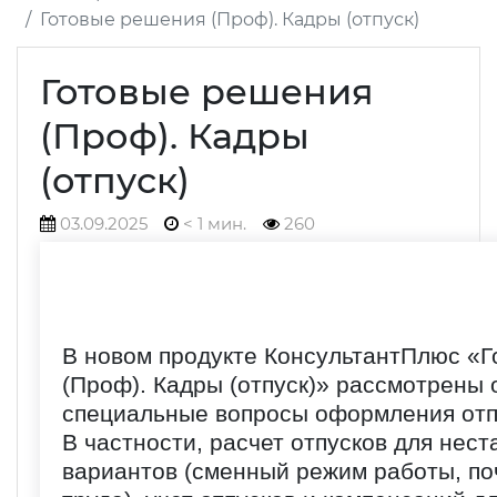
Готовые решения (Проф). Кадры (отпуск)
Готовые решения
(Проф). Кадры
(отпуск)
03.09.2025
< 1 мин.
260
В новом продукте КонсультантПлюс «
(Проф). Кадры (отпуск)» рассмотрены 
специальные вопросы оформления отп
В частности, расчет отпусков для нес
вариантов (сменный режим работы, по