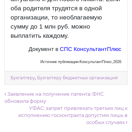
оба родителя трудятся в одной
организации, то необлагаемую
сумму до 1 млн руб. можно
выплатить каждому.
Документ в
СПС КонсультантПлюс
Источник публикации-КонсультантПлюс,2026
Бухгалтеру
,
Бухгалтеру бюджетных организаций
Навигация по записям
Заявление на получение патента: ФНС
обновила форму
УФАС: запрет привлекать третьих лиц к
исполнению госконтракта допустим лишь в
особых случаях