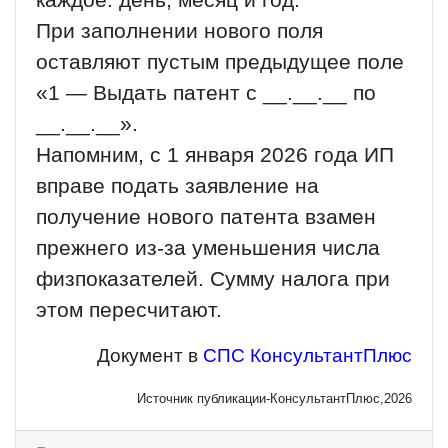
каждое: день, месяц и год.
При заполнении нового поля
оставляют пустым предыдущее поле
«1 — Выдать патент с __.__.__ по
__.__.__».
Напомним, с 1 января 2026 года ИП
вправе подать заявление на
получение нового патента взамен
прежнего из-за уменьшения числа
физпоказателей. Сумму налога при
этом пересчитают.
Документ в
СПС КонсультантПлюс
Источник публикации-КонсультантПлюс,2026