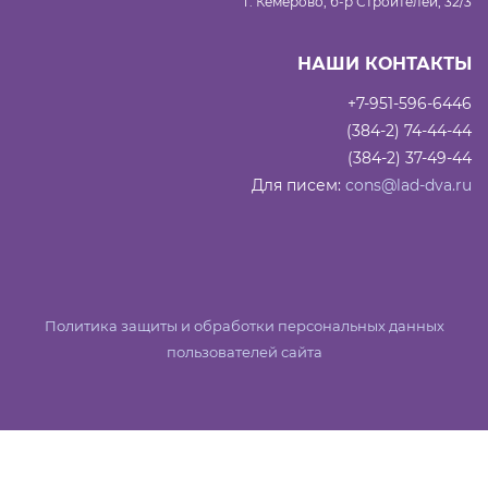
г. Кемерово, б-р Строителей, 32/3
НАШИ КОНТАКТЫ
+7-951-596-6446
(384-2) 74-44-44
(384-2) 37-49-44
Для писем:
cons@lad-dva.ru
Политика защиты и обработки персональных данных
пользователей сайта