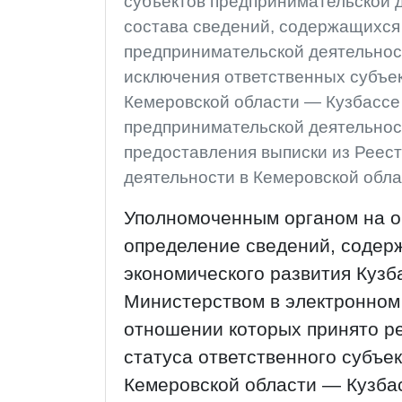
субъектов предпринимательской д
состава сведений, содержащихся 
предпринимательской деятельност
исключения ответственных субъе
Кемеровской области — Кузбассе 
предпринимательской деятельност
предоставления выписки из Реес
деятельности в Кемеровской обл
Уполномоченным органом на о
определение сведений, содер
экономического развития Кузб
Министерством в электронном 
отношении которых принято р
статуса ответственного субъе
Кемеровской области — Кузбас