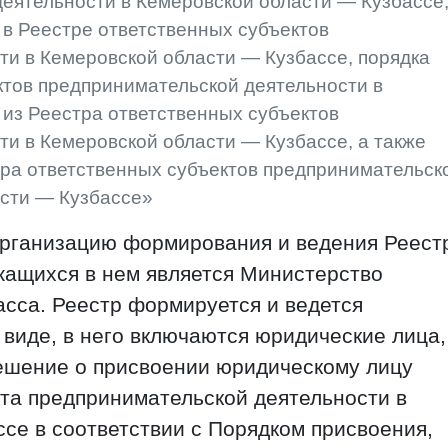
еятельности в Кемеровской области — Кузбассе
в Реестре ответственных субъектов
и в Кемеровской области — Кузбассе, порядка
ктов предпринимательской деятельности в
из Реестра ответственных субъектов
и в Кемеровской области — Кузбассе, а также
тра ответственных субъектов предпринимательск
асти — Кузбассе»
рганизацию формирования и ведения Реест
жащихся в нем является Министерство
асса. Реестр формируется и ведется
виде, в него включаются юридические лица,
ешение о присвоении юридическому лицу
кта предпринимательской деятельности в
се в соответствии с Порядком присвоения,