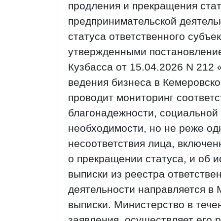
продления и прекращения стат
предпринимательской деятель
статуса ответственного субъе
утвержденными постановление
Кузбасса от 15.04.2026 N 212
ведения бизнеса в Кемеровск
проводит мониторинг соответс
благонадежности, социальной 
необходимости, но не реже од
несоответствия лица, включен
о прекращении статуса, и об и
выписки из реестра ответств
деятельности направляется в 
выписки. Министерство в тече
заявления, осуществляет его 