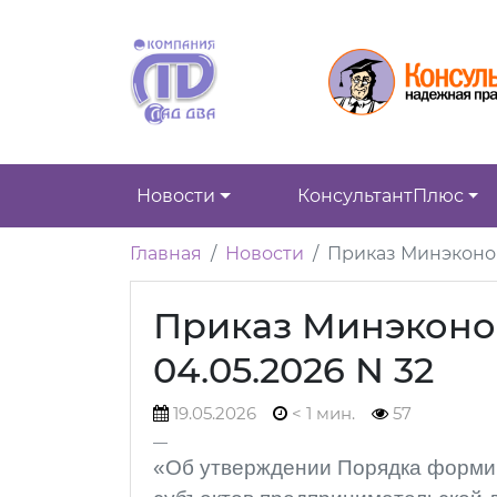
Новости
КонсультантПлюс
Главная
Новости
Приказ Минэконом
Приказ Минэконо
04.05.2026 N 32
19.05.2026
< 1 мин.
57
«Об утверждении Порядка формир