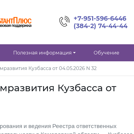
+7-951-596-6446
(384-2) 74-44-44
Полезная информация
Обучение
развития Кузбасса от 04.05.2026 N 32
мразвития Кузбасса от
ования и ведения Реестра ответственных