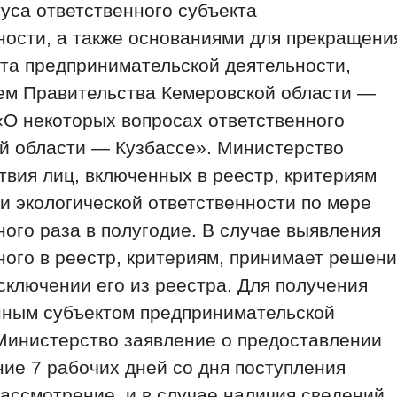
уса ответственного субъекта
ности, а также основаниями для прекращени
кта предпринимательской деятельности,
м Правительства Кемеровской области —
 «О некоторых вопросах ответственного
ой области — Кузбассе». Министерство
твия лиц, включенных в реестр, критериям
и экологической ответственности по мере
ного раза в полугодие. В случае выявления
ного в реестр, критериям, принимает решен
сключении его из реестра. Для получения
енным субъектом предпринимательской
Министерство заявление о предоставлении
ние 7 рабочих дней со дня поступления
рассмотрение, и в случае наличия сведений,