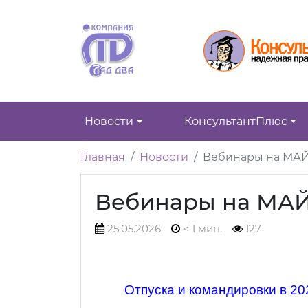
Новости
КонсультантПлюс
Главная
Новости
Вебинары на МА
Вебинары на МА
25.05.2026
< 1 мин.
127
Отпуска и командировки в 20