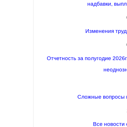
надбавки, вып
Изменения труд
Отчетность за полугодие 2026
неоднозн
Сложные вопросы н
Все новости 