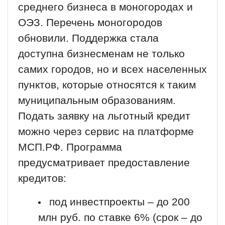
среднего бизнеса в моногородах и
ОЭЗ. Перечень моногородов
обновили. Поддержка стала
доступна бизнесменам не только
самих городов, но и всех населенных
пунктов, которые относятся к таким
муниципальным образованиям.
Подать заявку на льготный кредит
можно через сервис на платформе
МСП.РФ. Программа
предусматривает предоставление
кредитов:
под инвестпроекты – до 200
млн руб. по ставке 6% (срок – до